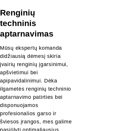
Renginių 
techninis 
aptarnavimas
Mūsų ekspertų komanda 
didžiausią dėmesį skiria 
įvairių renginių įgarsinimui, 
apšvietimui bei 
apipavidalinimui. Dėka 
ilgametės renginių techninio 
aptarnavimo patirties bei 
disponuojamos 
profesionalios garso ir 
šviesos įrangos, mes galime 
pasiūlyti optimaliausius 