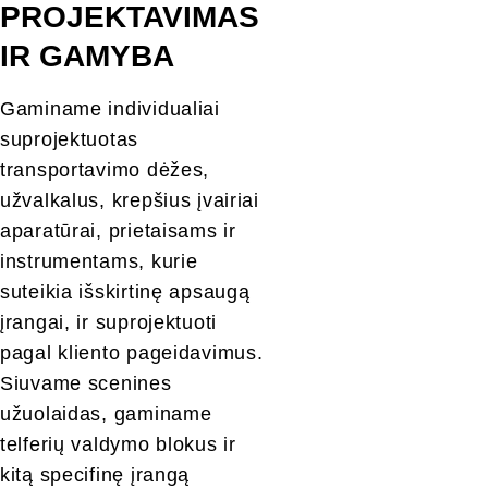
PROJEKTAVIMAS 
IR GAMYBA
Gaminame individualiai 
suprojektuotas 
transportavimo dėžes, 
užvalkalus, krepšius įvairiai 
aparatūrai, prietaisams ir 
instrumentams, kurie 
suteikia išskirtinę apsaugą 
įrangai, ir suprojektuoti 
pagal kliento pageidavimus. 
Siuvame scenines 
užuolaidas, gaminame 
telferių valdymo blokus ir 
kitą specifinę įrangą 